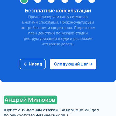
Бесплатные консультации
Проанализируем вашу ситуацию
многими способами. Проконсультируем
по требованиям кредиторов. Подготовим
план действий по каждой стадии
реструктуризации в суде и расскажем
что нужно делать.
Назад
Следующий шаг
Андрей Милюков
Юрист с 12-летним стажем. Завершено 350 дел
по банкротству физических лиц.