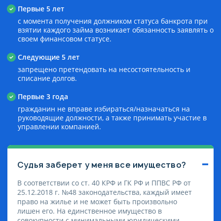
Первые 5 лет
с момента получения должником статуса банкрота при
взятии каждого займа возникает обязанность заявлять о
своем финансовом статусе.
Следующие 5 лет
запрещено претендовать на несостоятельность и
списание долгов.
Первые 3 года
гражданин не вправе избираться/назначаться на
руководящие должности, а также принимать участие в
управлении компанией.
Судья заберет у меня все имущество?
В соответствии со ст. 40 КРФ и ГК РФ и ППВС РФ от
25.12.2018 г. №48 законодательства, каждый имеет
право на жилье и не может быть произвольно
лишен его. На единственное имущество в
совокупности с минимальными юридическими