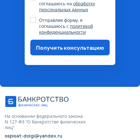
соглашаюсь на
обработку
персональных данных
Отправляя форму, я
соглашаюсь с
политикой
конфиденциальности
Получить консультацию
Пожалуйста, корректно
заполните поля, согласитесь на
обработку данных
На основании федерального закона
N 127-ФЗ “О банкротстве физических
лиц”
sspisat-dolgi@yandex.ru