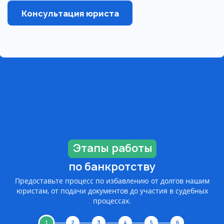
Консультация юриста
Этапы работы
по банкротству
Предоставьте процесс по избавлению от долгов нашим
юристам, от подачи документов до участия в судебных
процессах.
1
2
3
4
5
6