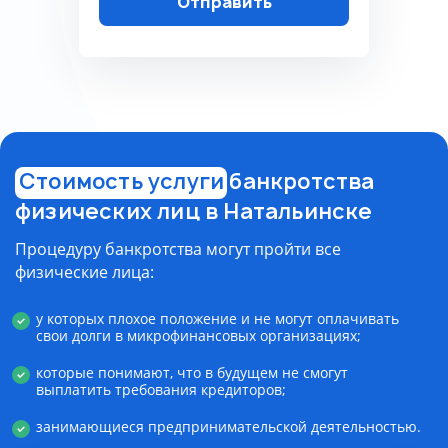
Отправить
Пожалуйста, корректно
заполните поля, согласитесь на
обработку данных, согласитесь
с политикой
конфиденциальности
Стоимость услуги
банкротства
физических лиц в Натальинске
Процедуру банкротства могут пройти все
физические лица:
у которых плохое положение и не могут оплачивать
свои долги в микрофинансовых организациях;
которые понимают, что в будущем не смогут
выплатить требования кредиторов;
занимающиеся предпринимательской деятельностью.